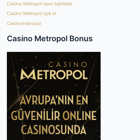
Casino Metropol spor bahisleri
Casino Metropol üye ol
Casinometropol
Casino Metropol Bonus