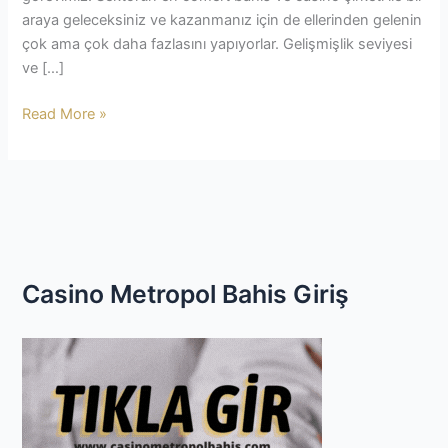
araya geleceksiniz ve kazanmanız için de ellerinden gelenin
çok ama çok daha fazlasını yapıyorlar. Gelişmişlik seviyesi
ve […]
Casino
Read More »
Metropol
Kayıt
Ol
ve
Kazan
Casino Metropol Bahis Giriş