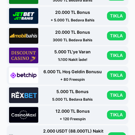
5000 TL Bedava Bahis
20.000 TL Bonus
TIKLA
+ 5.000 TL Bedava Bahis
20.000 TL Bonus
TIKLA
3000 TL Bedava Bahis
5.000 TL'ye Varan
TIKLA
%100 Nakit İade!
6.000 TL Hoş Geldin Bonusu
TIKLA
+ 80 Freespin
5.000 TL Bonus
TIKLA
5.000 TL Bedava Bahis
12.000 TL Bonus
TIKLA
+ 120 Freespin
2.000 USDT (88.000TL) Nakit